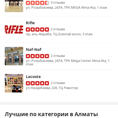
3 отзыва
ул. Розыбакиева, 247A, ТРК MEGA Alma-Ata, 1 этаж
Rifle
2 отзыва
пр. аль-Фараби, ТЦ Есентай молл, 3 этаж
Naf-Naf
2 отзыва
ул. Розыбакиева, 247А, ТРК Mega Center Alma-Ata, 1
этаж
Lacoste
2 отзыва
ул.Назарбаева, 226, ТЦ Рамстор
Лучшие по категории в Алматы