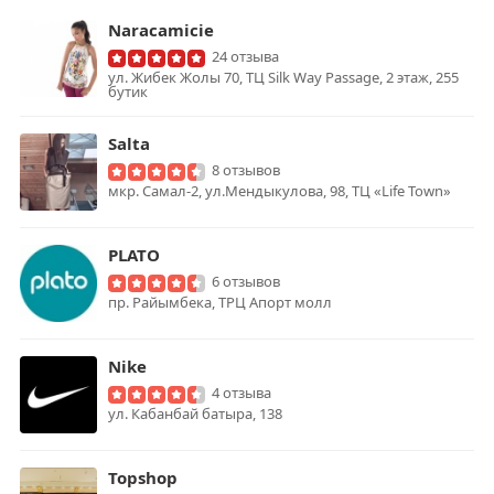
Naracamicie
24 отзыва
ул. Жибек Жолы 70, ТЦ Silk Way Passage, 2 этаж, 255
бутик
Salta
8 отзывов
мкр. Самал-2, ул.Мендыкулова, 98, ТЦ «Life Town»
PLATO
6 отзывов
пр. Райымбека, ТРЦ Апорт молл
Nike
4 отзыва
ул. Кабанбай батыра, 138
Topshop