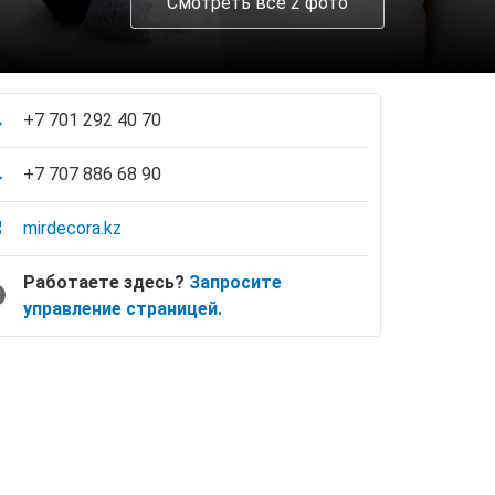
Смотреть все 2 фото
+7 701 292 40 70
+7 707 886 68 90
mirdecora.kz
Работаете здесь?
Запросите
управление страницей.