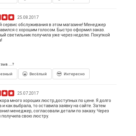
25.08.2017
 сервис обслуживания в этом магазине! Менеджер
авился с хорошим голосом. Быстро оформил заказ.
ый светильник получила уже через неделю. Покупкой
!
зыв ...?
лезный
Весёлый
Интересно
25.07.2017
кора много хороших люстр,доступных по цене. Я долго
 и как выбрала, то оставила заявку на сайте. Затем
онил менеджер, согласовали детали по заказу. Через
 получила свою люстру.