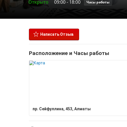
Открыто
09:00
-
18:00
Часы работы
Написать Отзыв
Расположение и Часы работы
пр. Сейфуллина, 453, Алматы