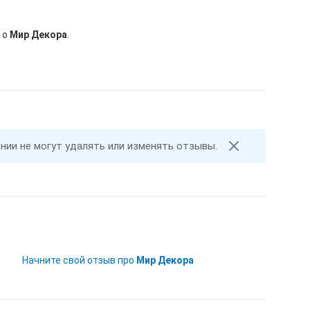
 о
Мир Декора
.
ании не могут удалять или изменять отзывы.
Начните свой отзыв про
Мир Декора