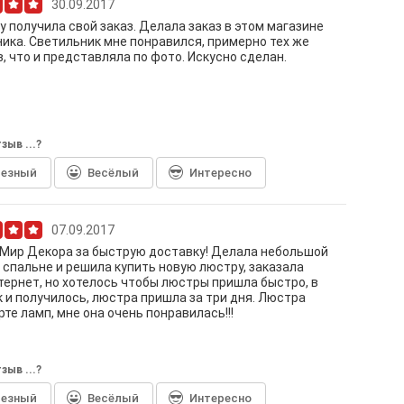
30.09.2017
у получила свой заказ. Делала заказ в этом магазине
ика. Светильник мне понравился, примерно тех же
, что и представляла по фото. Искусно сделан.
зыв ...?
лезный
Весёлый
Интересно
07.09.2017
Мир Декора за быструю доставку! Делала небольшой
 спальне и решила купить новую люстру, заказала
тернет, но хотелось чтобы люстры пришла быстро, в
к и получилось, люстра пришла за три дня. Люстра
те ламп, мне она очень понравилась!!!
зыв ...?
лезный
Весёлый
Интересно