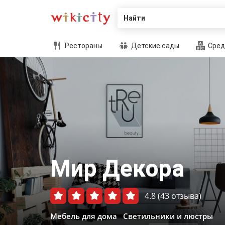
Найти
Рестораны
Детские сады
Сред
Мир Декора
4.8
(43 отзыва)
Мебель для дома
Cветильники и люстры