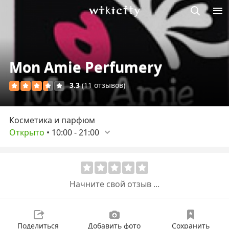
Викисити
Mon Amie Perfumery
3.3
(11 отзывов)
Косметика и парфюм
Открыто
•
10:00
-
21:00
Начните свой отзыв ...
Поделиться
Добавить фото
Сохранить