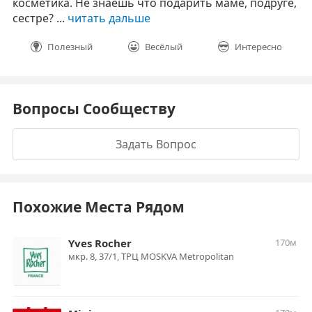
косметика. Не знаешь что подарить маме, подруге,
сестре? ...
читать дальше
Полезный
Весёлый
Интересно
Вопросы Сообществу
Задать Вопрос
Похожие Места Рядом
Yves Rocher
170м
мкр. 8, 37/1, ТРЦ MOSKVA Metropolitan