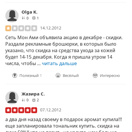
Olga K.
друзей
отзывов
0
1
14.12.2012
Сеть Мон Ами объявила акцию в декабре - скидки.
Раздали рекламные брошюрки, в которых было
указано, что скидка на средства ухода за кожей
будет 14-15 декабря. Когда я пришла утром 14
числа, чтобы ...
читать дальше
Полезный
1
Весёлый
Интересно
Жазира С.
друзей
отзывов
0
2
07.12.2012
а два дня назад своему в подарок аромат купила!!!
еще запланировала тональник купить. скидка на