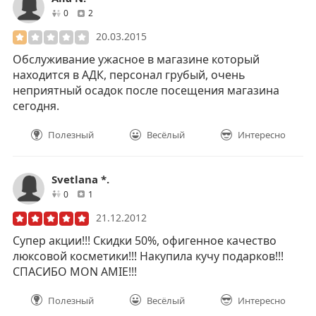
друзей
отзывов
0
2
20.03.2015
Обслуживание ужасное в магазине который
находится в АДК, персонал грубый, очень
неприятный осадок после посещения магазина
сегодня.
Полезный
Весёлый
Интересно
Svetlana *.
друзей
отзывов
0
1
21.12.2012
Супер акции!!! Скидки 50%, офигенное качество
люксовой косметики!!! Накупила кучу подарков!!!
СПАСИБО MON AMIE!!!
Полезный
Весёлый
Интересно