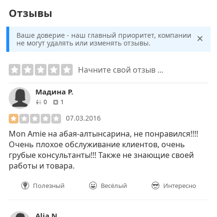
Отзывы
×
Ваше доверие - наш главный приоритет, компании
не могут удалять или изменять отзывы.
Начните свой отзыв ...
Мадина Р.
друзей
отзывов
0
1
07.03.2016
Mon Amie на абая-алтынсарина, не понравился!!!!
Очень плохое обслуживание клиентов, очень
грубые консультанты!!! Также не знающие своей
работы и товара.
Полезный
Весёлый
Интересно
Alia N.