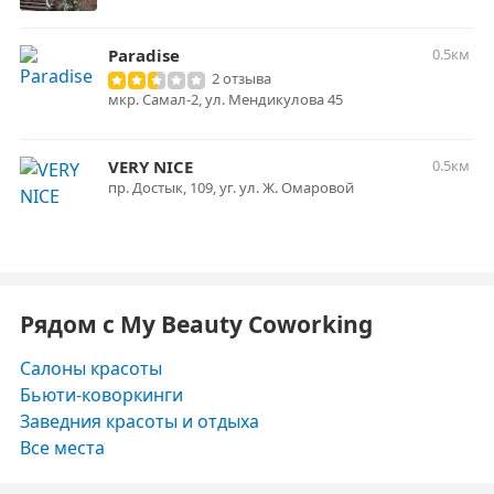
Paradise
0.5км
2 отзыва
мкр. Самал-2, ул. Мендикулова 45
VERY NICE
0.5км
пр. Достык, 109, уг. ул. Ж. Омаровой
Рядом с My Beauty Coworking
Салоны красоты
Бьюти-коворкинги
Заведния красоты и отдыха
Все места