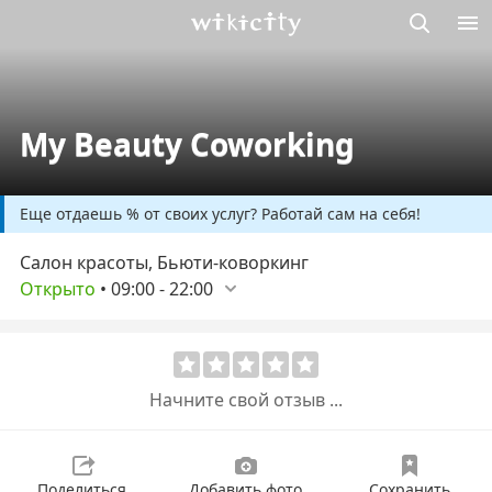
Викисити
My Beauty Coworking
Еще отдаешь % от своих услуг? Работай сам на себя!
Салон красоты, Бьюти-коворкинг
Открыто
•
09:00
-
22:00
Начните свой отзыв ...
Поделиться
Добавить фото
Сохранить