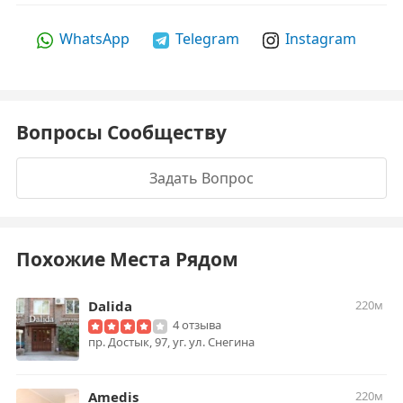
WhatsApp
Telegram
Instagram
Вопросы Сообществу
Задать Вопрос
Похожие Места Рядом
Dalida
220м
4 отзыва
пр. Достык, 97, уг. ул. Снегина
Amedis
220м