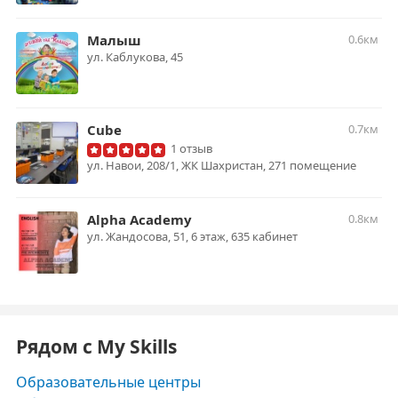
Малыш
0.6км
ул. Каблукова, 45
Cube
0.7км
1 отзыв
ул. Навои, 208/1, ЖК Шахристан, 271 помещение
Alpha Academy
0.8км
ул. Жандосова, 51, 6 этаж, 635 кабинет
Рядом с My Skills
Образовательные центры