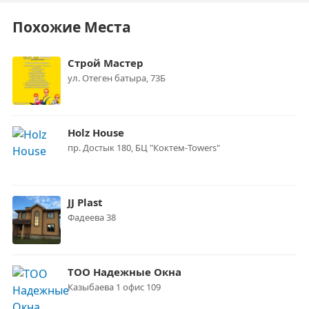
Похожие Места
Строй Мастер
ул. Отеген батыра, 73Б
Holz House
пр. Достык 180, БЦ "Коктем-Towers"
JJ Plast
Фадеева 38
ТОО Надежные Окна
Казыбаева 1 офис 109