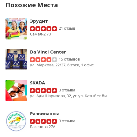
Похожие Места
Эрудит
21 отзыв
Самал-2 70
Da Vinci Center
15 отзывов
ул. Маркова, 22/37, 6 этаж, 1 офис
SKADA
3 отзыва
ул. Ади Шарипова, 32, уг. ул. Казыбек би
Развивашка
3 отзыва
Басенова 27А