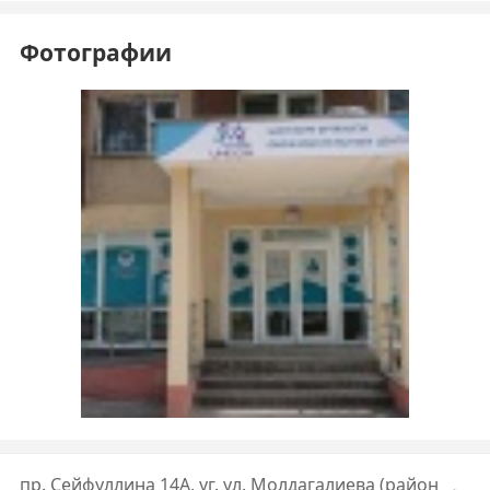
Фотографии
пр. Сейфуллина 14А, уг. ул. Молдагалиева (район