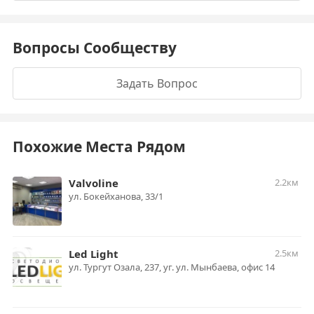
Вопросы Сообществу
Задать Вопрос
Похожие Места Рядом
Valvoline
2.2км
ул. Бокейханова, 33/1
Led Light
2.5км
ул. Тургут Озала, 237, уг. ул. Мынбаева, офис 14