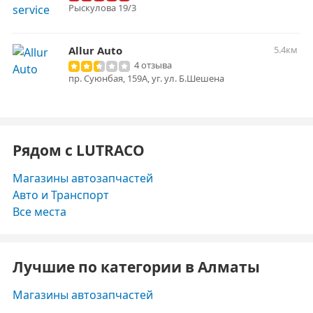
Рыскулова 19/3
Allur Auto
5.4км
4 отзыва
пр. Суюнбая, 159А, уг. ул. Б.Шешена
Рядом с LUTRACO
Магазины автозапчастей
Авто и Транспорт
Все места
Лучшие по категории в Алматы
Магазины автозапчастей