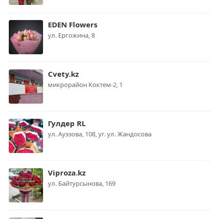
EDEN Flowers
ул. Ергожина, 8
Cvety.kz
микрорайон Коктем-2, 1
Гулдер RL
ул. Ауэзова, 108, уг. ул. Жандосова
Viproza.kz
ул. Байтурсынова, 169