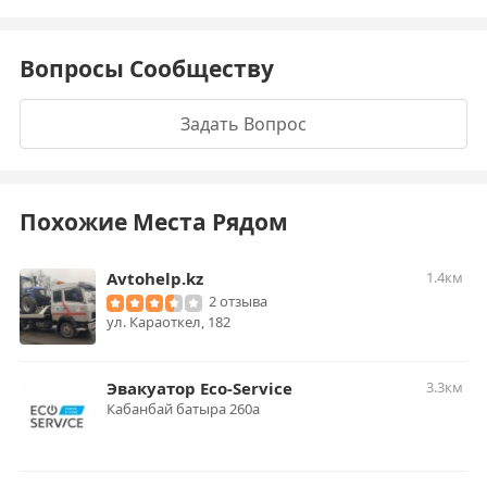
Вопросы Сообществу
Задать Вопрос
Похожие Места Рядом
Avtohelp.kz
1.4км
2 отзыва
​ул. Караоткел, 182
Эвакуатор Eco-Service
3.3км
Кабанбай батыра 260а