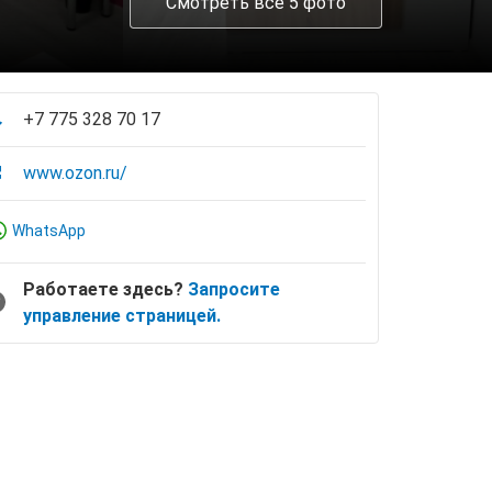
Смотреть все 5 фото
+7 775 328 70 17
www.ozon.ru/
WhatsApp
Работаете здесь?
Запросите
управление страницей.