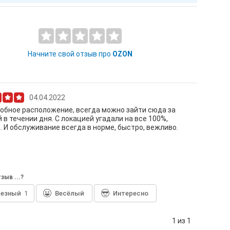
Начните свой отзыв про
OZON
04.04.2022
обное расположение, всегда можно зайти сюда за
 в течении дня. С локацией угадали на все 100%,
 И обслуживание всегда в норме, быстро, вежливо.
зыв ...?
лезный
1
Весёлый
Интересно
1 из 1