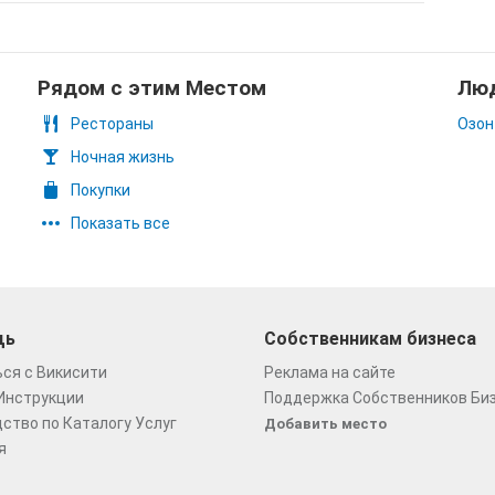
Рядом с этим Местом
Люд
Рестораны
Озон
Ночная жизнь
Покупки
Показать все
щь
Собственникам бизнеса
ся с Викисити
Реклама на сайте
Инструкции
Поддержка Собственников Би
ство по Каталогу Услуг
Добавить место
я