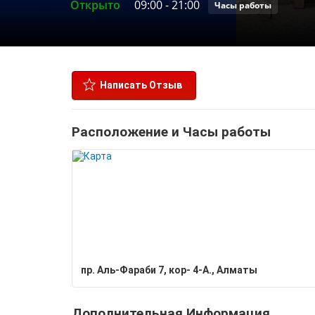
Открыто
09:00
-
21:00
Часы работы
Написать Отзыв
Расположение и Часы работы
пр. Аль-Фараби 7, кор- 4-А., Алматы
Дополнительная Информация