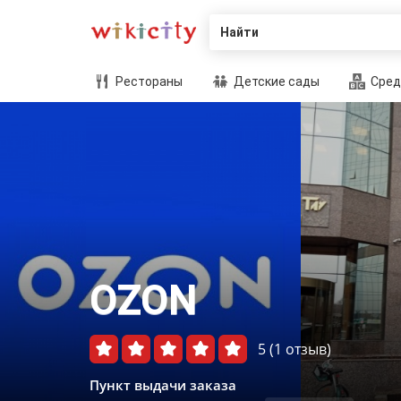
Найти
Рестораны
Детские сады
Сред
OZON
5
(1 отзыв)
Пункт выдачи заказа