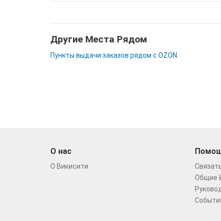
Другие Места Рядом
Пункты выдачи заказов рядом с OZON
О нас
Помо
О Викисити
Связать
Общие 
Руковод
Событи