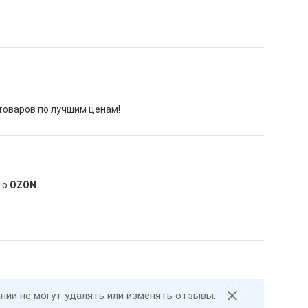
 товаров по лучшим ценам!
!
 о
OZON
.
ании не могут удалять или изменять отзывы.