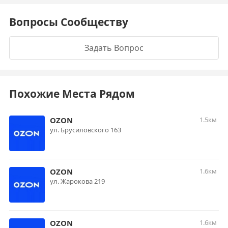
Вопросы Сообществу
Задать Вопрос
Похожие Места Рядом
OZON
1.5км
ул. Брусиловского 163
OZON
1.6км
ул. Жарокова 219
OZON
1.6км