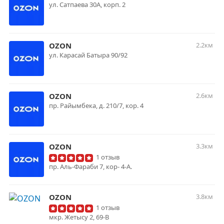
ул. Сатпаева 30А, корп. 2
OZON
2.2км
ул. Карасай Батыра 90/92
OZON
2.6км
пр. Райымбека, д. 210/7, кор. 4
OZON
3.3км
1 отзыв
пр. Аль-Фараби 7, кор- 4-А.
OZON
3.8км
1 отзыв
мкр. Жетысу 2, 69-В