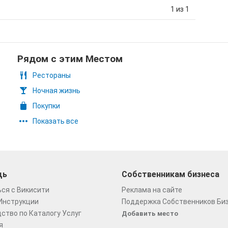
1 из 1
Рядом с этим Местом
Рестораны
Ночная жизнь
Покупки
Показать все
щь
Собственникам бизнеса
ся с Викисити
Реклама на сайте
Инструкции
Поддержка Собственников Би
ство по Каталогу Услуг
Добавить место
я