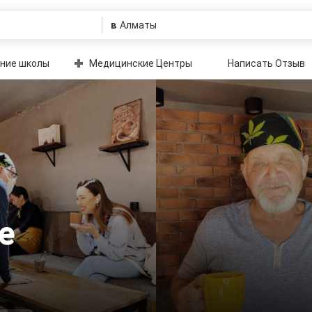
в
ние школы
Медицинские Центры
Написать Отзыв
е