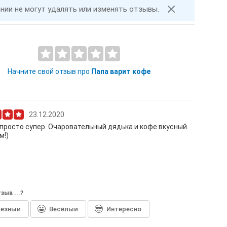
ании не могут удалять или изменять отзывы.
Начните свой отзыв про
Папа варит кофе
23.12.2020
 просто супер. Очаровательный дядька и кофе вкусный.
м!)
зыв ...?
лезный
Весёлый
Интересно