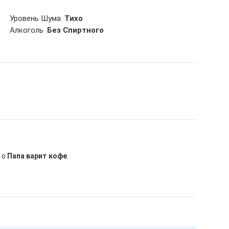
Уровень Шума
Тихо
Aлкоголь
Без Спиртного
 о
Папа варит кофе
.