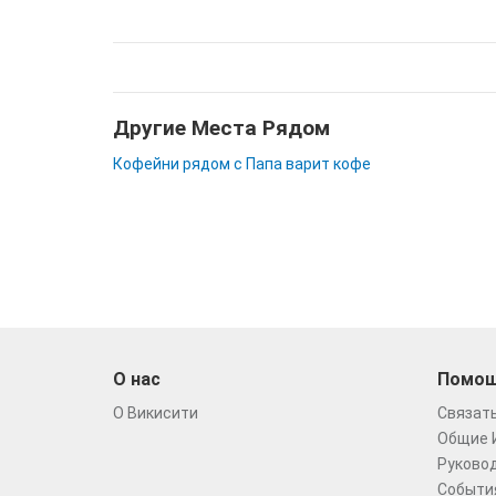
Другие Места Рядом
Кофейни рядом с Папа варит кофе
О нас
Помо
О Викисити
Связать
Общие 
Руковод
Событи