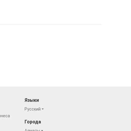
Языки
Русский
знеса
Города
Алматы