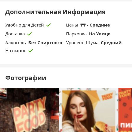
Дополнительная Информация
Цены
₸₸ - Средние
Удобно для Детей
Парковка
На Улице
Доставка
Aлкоголь
Без Спиртного
Уровень Шума
Средний
На вынос
Фотографии