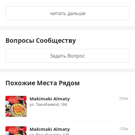
читать дальше
Вопросы Сообществу
Задать Вопрос
Похожие Места Рядом
Makimaki Almaty
250м
ул. Тажибаевой, 184
Makimaki Almaty
170м
ул. ​Розыбакиева, 179