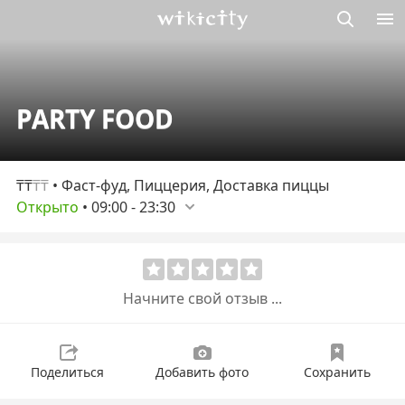
Викисити
PARTY FOOD
₸₸
₸₸
• Фаст-фуд, Пиццерия, Доставка пиццы
Открыто
•
09:00
-
23:30
Начните свой отзыв ...
Поделиться
Добавить фото
Сохранить