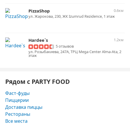
PizzaShop
0.6км
ул. ​Жарокова, 230, ​ЖК Izumrud Rezidence, 1 этаж
Hardee`s
1.2км
5 отзывов
ул. Розыбакиева, 247А, ТРЦ Mega Center Alma-Ata, 2
этаж
Рядом с PARTY FOOD
Фаст-фуды
Пиццерии
Доставка пиццы
Рестораны
Все места