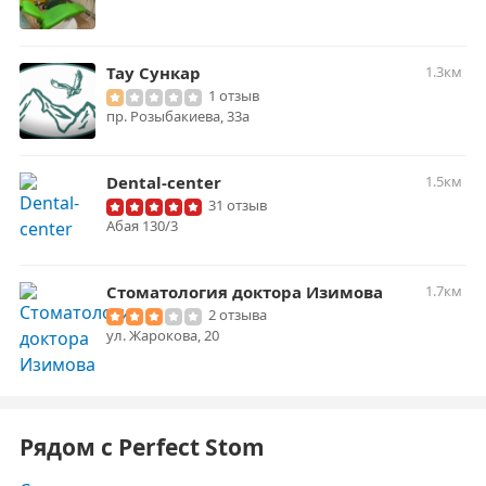
Тау Сункар
1.3км
1 отзыв
пр. Розыбакиева, 33а
Dental-center
1.5км
31 отзыв
Абая 130/3
Стоматология доктора Изимова
1.7км
2 отзыва
ул. Жарокова, 20
Рядом с Perfect Stom