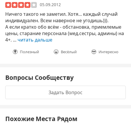
05.09.2012
Ничего такого не заметил. Хотя... каждый случай
индивидуален. Всем наверное не угодишь))).
А если кратко обо всём - обстановка, приемлемые
цены, старание персонала (мед.сестры, админы) на
4+. ...
читать дальше
Полезный
Весёлый
Интересно
Вопросы Сообществу
Задать Вопрос
Похожие Места Рядом