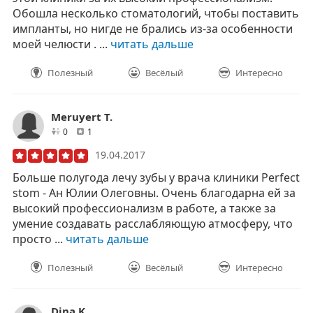
Обошла несколько стоматологий, чтобы поставить
импланты, но нигде не брались из-за особенности
моей челюсти . ...
читать дальше
Полезный
Весёлый
Интересно
Meruyert T.
друзей
отзывов
0
1
19.04.2017
Больше полугода лечу зубы у врача клиники Perfect
stom - Ан Юлии Олеговны. Очень благодарна ей за
высокий профессионализм в работе, а также за
умение создавать расслабляющую атмосферу, что
просто ...
читать дальше
Полезный
Весёлый
Интересно
Dina K.