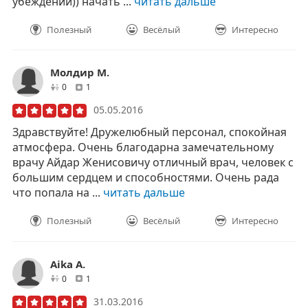
убеждений)) начать ...
читать дальше
Полезный
Весёлый
Интересно
Молдир М.
друзей
отзывов
0
1
05.05.2016
Здравствуйте! Дружелюбный персонал, спокойная
атмосфера. Очень благодарна замечательному
врачу Айдар Женисовичу отличный врач, человек с
большим сердцем и способностями. Очень рада
что попала на ...
читать дальше
Полезный
Весёлый
Интересно
Aika A.
друзей
отзывов
0
1
31.03.2016