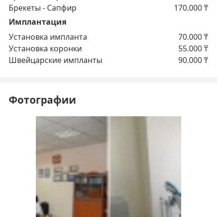
Брекеты - Сапфир
170.000
₸
Имплантация
Установка импланта
70.000
₸
Установка коронки
55.000
₸
Швейцарские импланты
90.000
₸
Фотографии