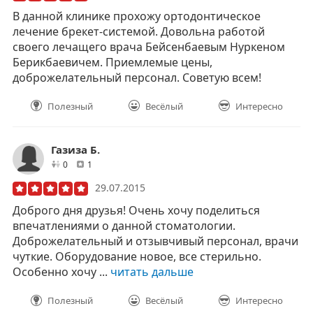
В данной клинике прохожу ортодонтическое
лечение брекет-системой. Довольна работой
своего лечащего врача Бейсенбаевым Нуркеном
Берикбаевичем. Приемлемые цены,
доброжелательный персонал. Советую всем!
Полезный
Весёлый
Интересно
Газиза Б.
друзей
отзывов
0
1
29.07.2015
Доброго дня друзья! Очень хочу поделиться
впечатлениями о данной стоматологии.
Доброжелательный и отзывчивый персонал, врачи
чуткие. Оборудование новое, все стерильно.
Особенно хочу ...
читать дальше
Полезный
Весёлый
Интересно