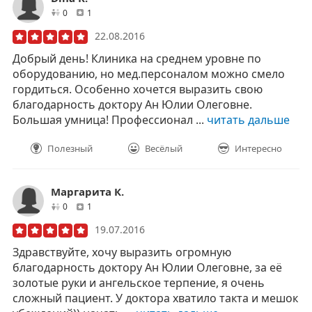
друзей
отзывов
0
1
22.08.2016
Добрый день! Клиника на среднем уровне по
оборудованию, но мед.персоналом можно смело
гордиться. Особенно хочется выразить свою
благодарность доктору Ан Юлии Олеговне.
Большая умница! Профессионал ...
читать дальше
Полезный
Весёлый
Интересно
Маргарита К.
друзей
отзывов
0
1
19.07.2016
Здравствуйте, хочу выразить огромную
благодарность доктору Ан Юлии Олеговне, за её
золотые руки и ангельское терпение, я очень
сложный пациент. У доктора хватило такта и мешок