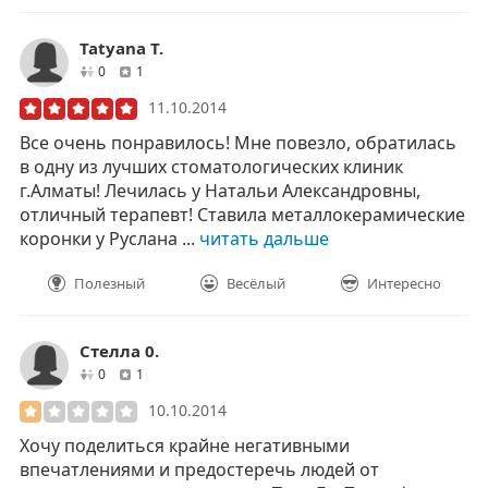
Tatyana T.
друзей
отзывов
0
1
11.10.2014
Все очень понравилось! Мне повезло, обратилась
в одну из лучших стоматологических клиник
г.Алматы! Лечилась у Натальи Александровны,
отличный терапевт! Ставила металлокерамические
коронки у Руслана ...
читать дальше
Полезный
Весёлый
Интересно
Стелла 0.
друзей
отзывов
0
1
10.10.2014
Хочу поделиться крайне негативными
впечатлениями и предостеречь людей от