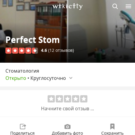
Викисити
Perfect Stom
4.6
(12 отзывов)
Стоматология
Открыто
•
Круглосуточно
Начните свой отзыв ...
Поделиться
Добавить фото
Сохранить