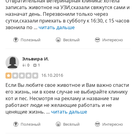
Отвратительная ветеринарная клиника! хотела
записать животное на УЗИ,сказали свяжутся сами и
назначат день. Перезвонили только через
сутки,сказали приехать в субботу к 16:30, с 15 часов
звонила по ...
читать дальше
Полезный
Весёлый
Интересно
Эльвира И.
друзей
отзывов
0
1
16.10.2016
Если Вы любите свое животное и Вам важно спасти
его жизнь, ни в коем случае не выбирайте клинику
кот и пес. Несмотря на рекламу и название там
работают люди не желающие работать и не
ценящие жизнь. ...
читать дальше
Полезный
Весёлый
Интересно