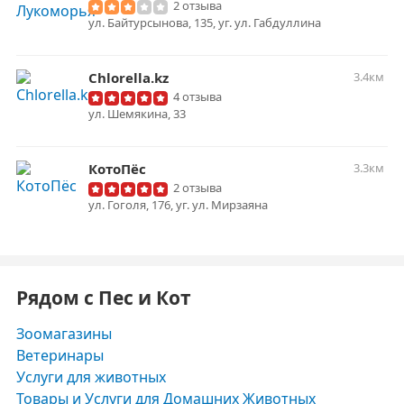
2 отзыва
ул. Байтурсынова, 135, уг. ул. Габдуллина
Сhlorella.kz
3.4км
4 отзыва
ул. Шемякина, 33
КотоПёс
3.3км
2 отзыва
ул. Гоголя, 176, уг. ул. Мирзаяна
Рядом с Пес и Кот
Зоомагазины
Ветеринары
Услуги для животных
Товары и Услуги для Домашних Животных