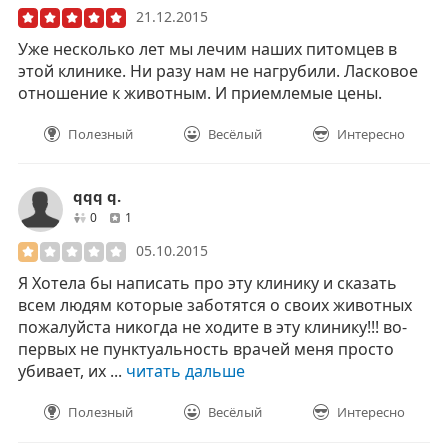
21.12.2015
Уже несколько лет мы лечим наших питомцев в
этой клинике. Ни разу нам не нагрубили. Ласковое
отношение к животным. И приемлемые цены.
Полезный
Весёлый
Интересно
qqq q.
друзей
отзывов
0
1
05.10.2015
Я Хотела бы написать про эту клинику и сказать
всем людям которые заботятся о своих животных
пожалуйста никогда не ходите в эту клинику!!! во-
первых не пунктуальность врачей меня просто
убивает, их ...
читать дальше
Полезный
Весёлый
Интересно