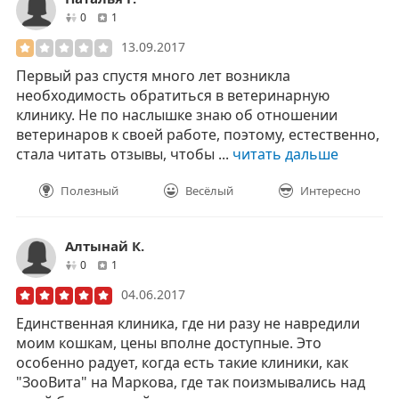
друзей
отзывов
0
1
13.09.2017
Первый раз спустя много лет возникла
необходимость обратиться в ветеринарную
клинику. Не по наслышке знаю об отношении
ветеринаров к своей работе, поэтому, естественно,
стала читать отзывы, чтобы ...
читать дальше
Полезный
Весёлый
Интересно
Алтынай К.
друзей
отзывов
0
1
04.06.2017
Единственная клиника, где ни разу не навредили
моим кошкам, цены вполне доступные. Это
особенно радует, когда есть такие клиники, как
"ЗооВита" на Маркова, где так поизмывались над