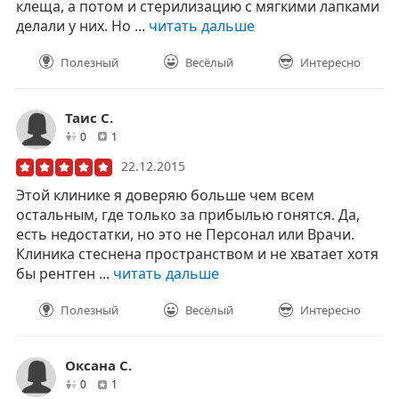
клеща, а потом и стерилизацию с мягкими лапками
делали у них. Но ...
читать дальше
Полезный
Весёлый
Интересно
Таис C.
друзей
отзывов
0
1
22.12.2015
Этой клинике я доверяю больше чем всем
остальным, где только за прибылью гонятся. Да,
есть недостатки, но это не Персонал или Врачи.
Клиника стеснена пространством и не хватает хотя
бы рентген ...
читать дальше
Полезный
Весёлый
Интересно
Оксана С.
друзей
отзывов
0
1