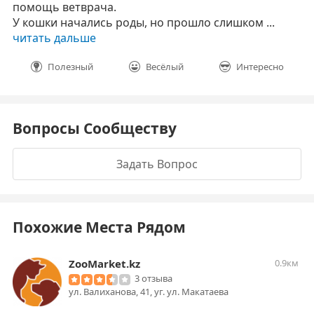
помощь ветврача.
У кошки начались роды, но прошло слишком ...
читать дальше
Полезный
Весёлый
Интересно
Вопросы Сообществу
Задать Вопрос
Похожие Места Рядом
ZooMarket.kz
0.9км
3 отзыва
ул. Валиханова, 41, уг. ул. Макатаева