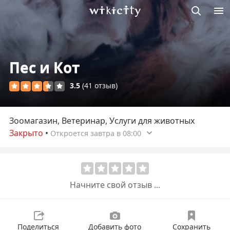
Викисити
Пес и Кот
3.5
(41 отзыв)
Зоомагазин, Ветеринар, Услуги для животных
Закрыто
•
Откроется завтра в 08:00
Начните свой отзыв ...
Поделиться
Добавить фото
Сохранить