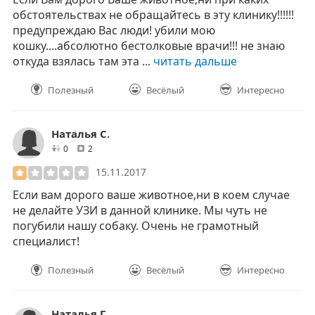
обстоятельствах не обращайтесь в эту клинику!!!!!!
предупреждаю Вас люди! убили мою
кошку....абсолютно бестолковые врачи!!! не знаю
откуда взялась там эта ...
читать дальше
Полезный
Весёлый
Интересно
Наталья C.
друзей
отзывов
0
2
15.11.2017
Если вам дорого ваше животное,ни в коем случае
не делайте УЗИ в данной клинике. Мы чуть не
погубили нашу собаку. Очень не грамотный
специалист!
Полезный
Весёлый
Интересно
Наталья Г.