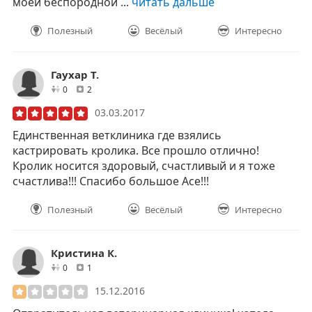
моей беспородной ...
читать дальше
Полезный
Весёлый
Интересно
Гаухар Т.
друзей
отзывов
0
2
03.03.2017
Единственная ветклиника где взялись
кастрировать кролика. Все прошло отлично!
Кролик носится здоровый, счастливый и я тоже
счастлива!!! Спасибо большое Асе!!!
Полезный
Весёлый
Интересно
Кристина К.
друзей
отзывов
0
1
15.12.2016