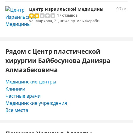
Центр Израильской Медицины
0.7км
17 отзывов
ул. Маркова, 71, ниже пр. Аль-Фараби
Рядом с Центр пластической
хирургии Байбосунова Данияра
Алмазбековича
Медицинские центры
Клиники
Частные врачи
Медицинские учреждения
Все места