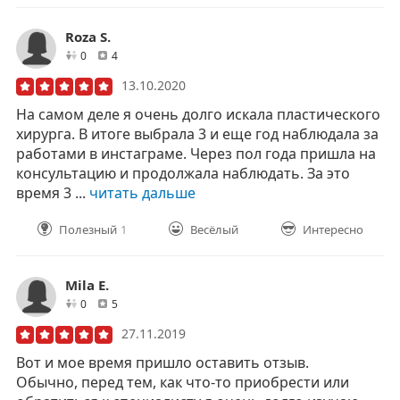
Roza S.
друзей
отзывов
0
4
13.10.2020
На самом деле я очень долго искала пластического
хирурга. В итоге выбрала 3 и еще год наблюдала за
работами в инстаграме. Через пол года пришла на
консультацию и продолжала наблюдать. За это
время 3 ...
читать дальше
Полезный
1
Весёлый
Интересно
Mila E.
друзей
отзывов
0
5
27.11.2019
Вот и мое время пришло оставить отзыв.
Обычно, перед тем, как что-то приобрести или