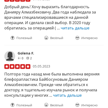
Добрый день! Хочу выразить благодарность
Данияру Алмазбековичу. Два года наблюдала за
врачами специализировавшиеся на данной
операции. И сделала свой выбор. В 2020 году
обратилась за операцией ( ...
читать дальше
Полезный
Весёлый
Интересно
Golena F.
друзей
отзывов
0
2
05.05.2023
Полтора года назад мне была выполнена верхняя
блефорапластика Байбосуновым Данияром
Алмазбековичем. Прежде чем обратиться к
доктору, я тщательно изучала рынок и получила
консультации у многих ...
читать дальше
Полезный
Весёлый
Интересно