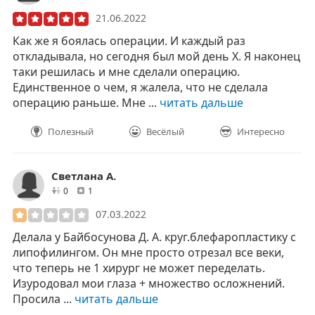
21.06.2022
Как же я боялась операции. И каждый раз
откладывала, но сегодня был мой день Х. Я наконец
таки решилась и мне сделали операцию.
Единственное о чем, я жалела, что не сделала
операцию раньше. Мне ...
читать дальше
Полезный
Весёлый
Интересно
Светлана А.
друзей
отзывов
0
1
07.03.2022
Делала у Байбосунова Д. А. круг.блефаропластику с
липофилингом. Он мне просто отрезал все веки,
что теперь не 1 хирург не может переделать.
Изуродовал мои глаза + множество осложнений.
Просила ...
читать дальше