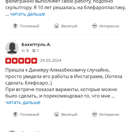
филигранно выполняет свою работу, подобно
скульптору. Я 10 лет решалась на блефаропластику.
...
читать дальше
Полезный
Весёлый
Интересно
Бахитгуль А.
друзей
отзывов
0
1
24.05.2024
Пришла к Данияру Алмазбековичу случайно,
просто увидела его работы в Инстаграмм, (Хотела
сделать блефоаро..)
При встрече показал варианты, которые можно
было сделать, и порекомендовал то, что мне ...
читать дальше
Полезный
Весёлый
Интересно