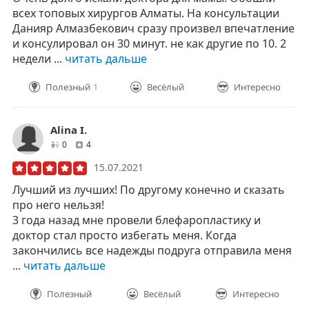
всех топовых хирургов Алматы. На консультации
Данияр Алмазбекович сразу произвел впечатление
и консулировал он 30 минут. не как другие по 10. 2
недели ...
читать дальше
Полезный
1
Весёлый
Интересно
Alina I.
друзей
отзывов
0
4
15.07.2021
Лучший из лучших! По другому конечно и сказать
про него нельзя!
3 года назад мне провели блефаропластику и
доктор стал просто избегать меня. Когда
закончились все надежды подруга отправила меня
...
читать дальше
Полезный
Весёлый
Интересно