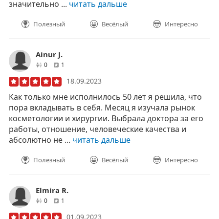
значительно ...
читать дальше
Полезный
Весёлый
Интересно
Ainur J.
друзей
отзывов
0
1
18.09.2023
Как только мне исполнилось 50 лет я решила, что
пора вкладывать в себя. Месяц я изучала рынок
косметологии и хирургии. Выбрала доктора за его
работы, отношение, человеческие качества и
абсолютно не ...
читать дальше
Полезный
Весёлый
Интересно
Elmira R.
друзей
отзывов
0
1
01.09.2023