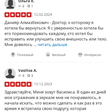
Ольга К.
друзей
отзывов
0
1
12.02.2024
Данияр Алмазбекович - Доктор, к которому я
хотела бы вернуться. Я с уверенностью хотела бы
его порекомендовать каждому, кто хотел бы
исправить или улучшить свою внешность или тело.
Мне довелось ...
читать дальше
Полезный
Весёлый
Интересно
Vasilisa A.
друзей
отзывов
0
3
15.12.2023
Здравствуйте, Меня зовут Василиса. В один из дней
мое отражение в зеркале мне не понравилось, я
начала искать, что можно сделать и как раз в это
время я встретила свою подругу, которая