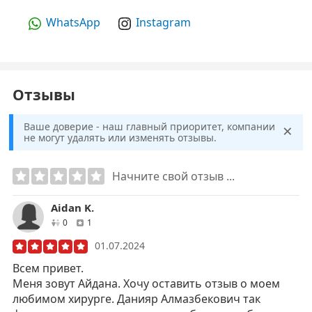
WhatsApp
Instagram
Отзывы
×
Ваше доверие - наш главный приоритет, компании
не могут удалять или изменять отзывы.
Начните свой отзыв ...
Aidan K.
друзей
отзывов
0
1
01.07.2024
Всем привет.
Меня зовут Айдана. Хочу оставить отзыв о моем
любимом хирурге. Данияр Алмазбекович так