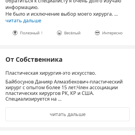
обратиться к специалисту я очень долго изучаю
информацию.
Не было и исключение выбор моего хирурга. ...
читать дальше
Полезный
1
Весёлый
Интересно
От Собственника
Пластическая хирургия-это искусство.
Байбосунов Данияр Алмазбекович-пластический
хирург с опытом более 15 лет.Член ассоциации
пластических хирургов РК, КР и США.
Специализируется на ...
читать дальше