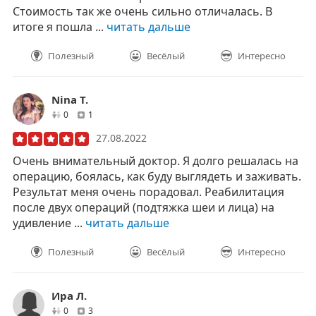
Стоимость так же очень сильно отличалась. В
итоге я пошла ...
читать дальше
Полезный
Весёлый
Интересно
Nina T.
друзей
отзывов
0
1
27.08.2022
Очень внимательный доктор. Я долго решалась на
операцию, боялась, как буду выглядеть и заживать.
Результат меня очень порадовал. Реабилитация
после двух операций (подтяжка шеи и лица) на
удивление ...
читать дальше
Полезный
Весёлый
Интересно
Ира Л.
друзей
отзывов
0
3