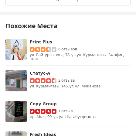
Похожие Места
Print Plus
6 отзывов
ул. Байтурсынова, 78, уг. ул. Курмангазы, 34 офис, 1
этаж
Статус-А
2 отзыва
ул. Курмангазы, 145, уг. ул. Муканова
Copy Group
1 отзыв
пр. Абая, 99, уг. ул. Шагабутдинова
Fresh Ideas