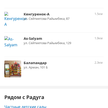
Кенгуренок-А
1.5км
​ул. Сейтметова Райымбека, 87
As-Salyam
1.9км
ул. ​Сейтметова Райымбека, 129
Балапандар
2.3км
ул. Арман, 101 Б
Рядом с Радуга
Частные детские сады