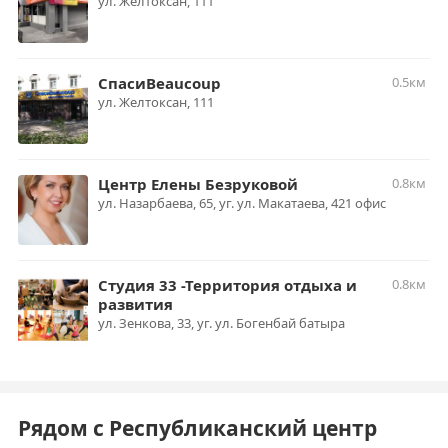
ул. Желтоксан, 111
СпасиBeaucoup
0.5км
ул. Желтоксан, 111
Центр Елены Безруковой
0.8км
ул. Назарбаева, 65, уг. ул. Макатаева, 421 офис
Студия 33 -Территория отдыха и
0.8км
развития
ул. Зенкова, 33, уг. ул. Богенбай батыра
Рядом с Республиканский центр