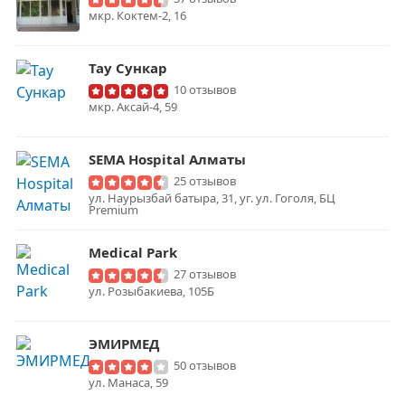
мкр. Коктем-2, 16
Тау Сункар
10 отзывов
мкр. Аксай-4, 59
SEMA Hospital Алматы
25 отзывов
ул. Наурызбай батыра, 31, уг. ул. Гоголя, БЦ
Premium
Medical Park
27 отзывов
ул. Розыбакиева, 105Б
ЭМИРМЕД
50 отзывов
ул. Манаса, 59