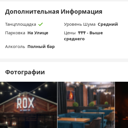
Дополнительная Информация
Уровень Шума
Средний
Танцплощадка
Парковка
На Улице
Цены
₸₸₸ - Выше
среднего
Aлкоголь
Полный бар
Фотографии