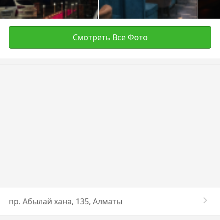
Смотреть Все Фото
​пр. Абылай хана, 135​, Алматы