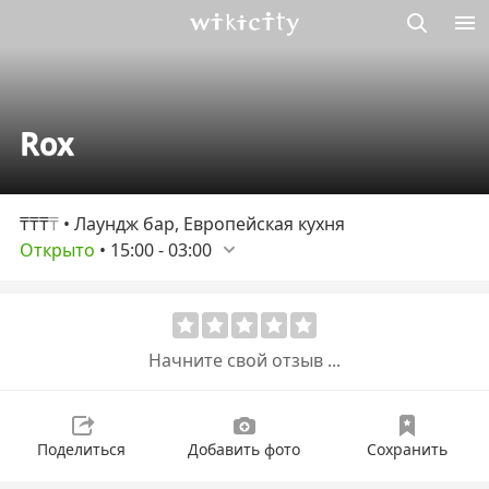
Викисити
Rox
₸₸₸
₸
• Лаундж бар, Европейская кухня
Открыто
•
15:00
-
03:00
Начните свой отзыв ...
Поделиться
Добавить фото
Сохранить