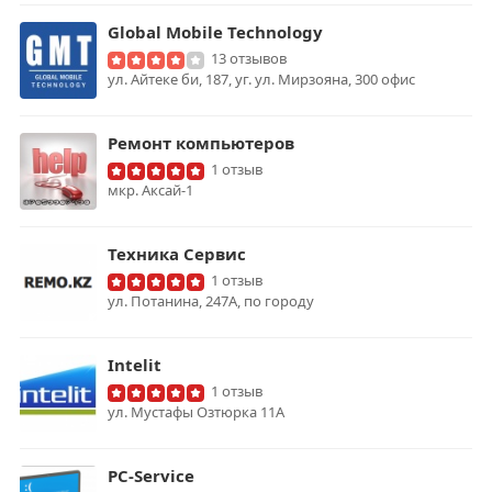
Global Mobile Technology
13 отзывов
ул. Айтеке би, 187, уг. ул. Мирзояна, 300 офис
Ремонт компьютеров
1 отзыв
мкр. Аксай-1
Техника Сервис
1 отзыв
ул. Потанина, 247А, по городу
Intelit
1 отзыв
ул. Мустафы Озтюрка 11А
PC-Service