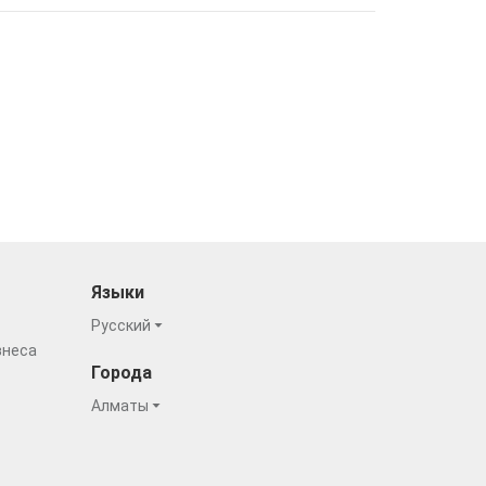
Языки
Русский
знеса
Города
Алматы