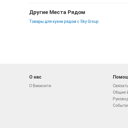
Другие Места Рядом
Товары для кухни рядом с Sky Group
О нас
Помо
О Викисити
Связать
Общие 
Руковод
Событи