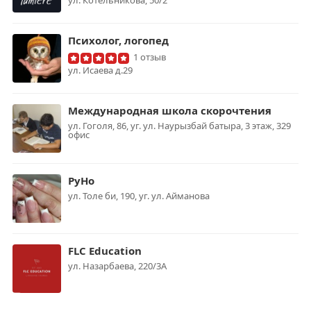
ул. Котельникова, 50/2
Психолог, логопед
1 отзыв
ул. Исаева д.29
Международная школа скорочтения
ул. Гоголя, 86, уг. ул. Наурызбай батыра, 3 этаж, 329
офис
РуНо
ул. Толе би, 190, уг. ул. Айманова
FLC Education
ул. Назарбаева, 220/3А