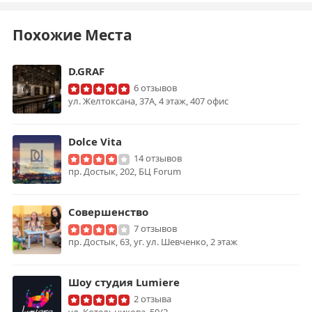
Похожие Места
D.GRAF
6 отзывов
ул. Желтоксана, 37А, 4 этаж, 407 офис
Dolce Vita
14 отзывов
пр. Достык, 202, БЦ Forum
Совершенство
7 отзывов
пр. Достык, 63, уг. ул. Шевченко, 2 этаж
Шоу студия Lumiere
2 отзыва