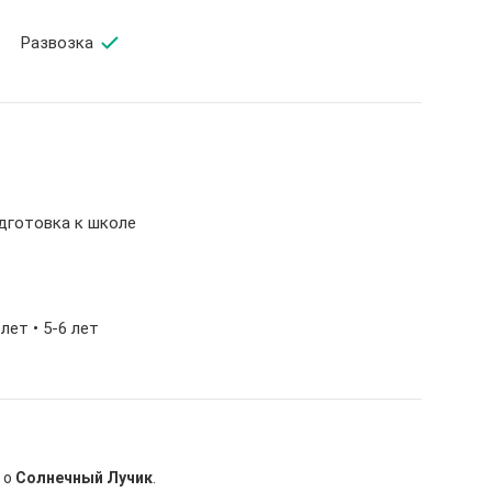
Развозка
одготовка к школе
 лет • 5-6 лет
 о
Солнечный Лучик
.