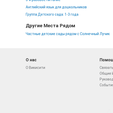
Английский язык для дошкольников
Группа Детского сада: 1-3 года
Другие Места Рядом
Частные детские сады рядом с Солнечный Лучик
О нас
Помо
О Викисити
Связать
Общие 
Руковод
Событи