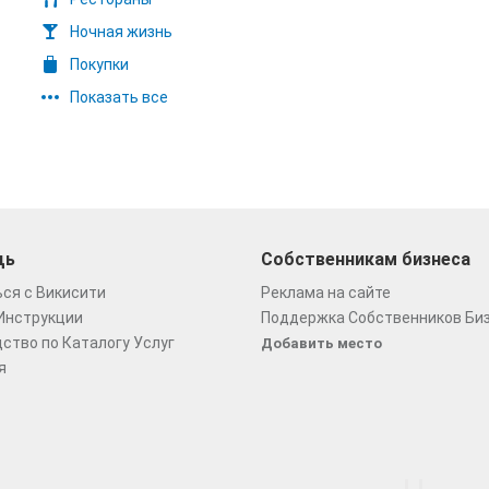
Ночная жизнь
Покупки
Показать все
щь
Собственникам бизнеса
ся с Викисити
Реклама на сайте
Инструкции
Поддержка Собственников Би
ство по Каталогу Услуг
Добавить место
я