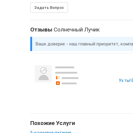
Задать Вопрос
Отзывы
Солнечный Лучик
Ваше доверие - наш главный приоритет, комп
Ух ты!
Похожие Услуги
5-и разовое питание