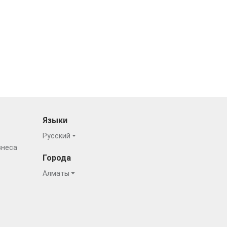
Языки
Русский
знеса
Города
Алматы