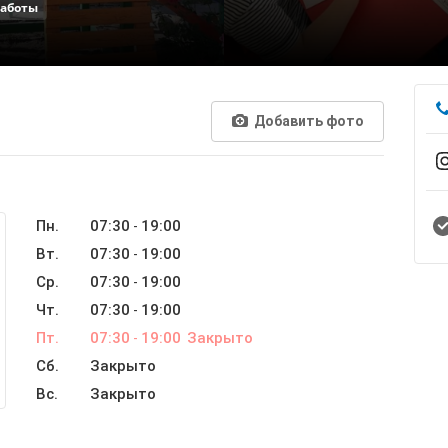
работы
Добавить фото
Пн.
07:30
19:00
-
Вт.
07:30
19:00
-
Ср.
07:30
19:00
-
Чт.
07:30
19:00
-
Пт.
07:30
19:00
Закрыто
-
Сб.
Закрыто
Вс.
Закрыто