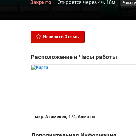
Закрыто
Откроется через 4ч. 18м.
Часы 
Написать Отзыв
Расположение и Часы работы
​мкр. Атамекен, 174, Алматы
Дополнительная Информация