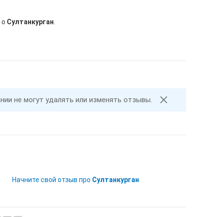
 о
Султанкурган
.
ании не могут удалять или изменять отзывы.
Начните свой отзыв про
Султанкурган