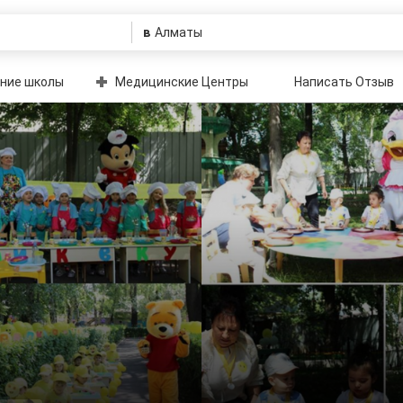
в
ние школы
Медицинские Центры
Написать Отзыв