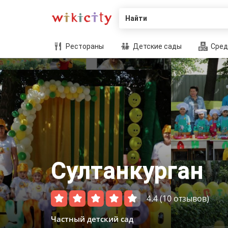
Найти
Рестораны
Детские сады
Сред
Султанкурган
4.4
(10 отзывов)
Частный детский сад