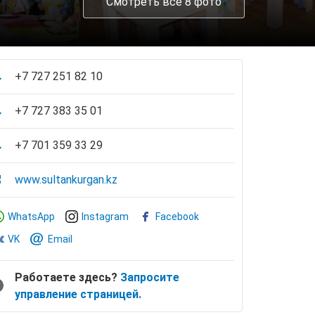
Смотреть все 8 фото
+7 727 251 82 10
+7 727 383 35 01
+7 701 359 33 29
www.sultankurgan.kz
WhatsApp
Instagram
Facebook
VK
Email
Работаете здесь?
Запросите
управление страницей.