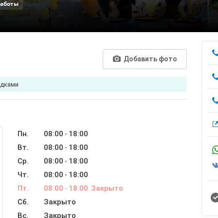
работы
Добавить фото
адками
Пн.
08:00
18:00
-
Вт.
08:00
18:00
-
Ср.
08:00
18:00
-
Чт.
08:00
18:00
-
Пт.
08:00
18:00
Закрыто
-
Сб.
Закрыто
Вс.
Закрыто