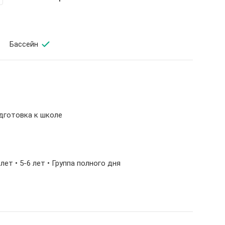
Бассейн
одготовка к школе
5 лет • 5-6 лет • Группа полного дня