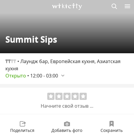
Викисити
Summit Sips
₸₸
₸₸
• Лаундж бар, Европейская кухня, Азиатская
кухня
Открыто
•
12:00
-
03:00
Начните свой отзыв ...
Поделиться
Добавить фото
Сохранить