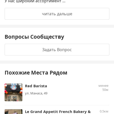
У нас широкий ассортимент ...
читать дальше
Вопросы Сообществу
Задать Вопрос
Похожие Места Рядом
Red Barista
менее
50м
ул. Манаса, 49
Le Grand Appetit French Bakery &
0.5км