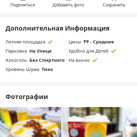
Поделиться
Добавить фото
Сохранить
Дополнительная Информация
Цены
₸₸ - Средние
Летняя площадка
Парковка
На Улице
Удобно для Детей
Aлкоголь
Без Спиртного
На вынос
Уровень Шума
Тихо
Фотографии