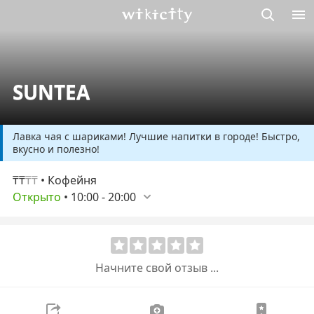
Викисити
SUNTEA
Лавка чая с шариками! Лучшие напитки в городе! Быстро,
вкусно и полезно!
₸₸
₸₸
• Кофейня
Открыто
•
10:00
-
20:00
Начните свой отзыв ...