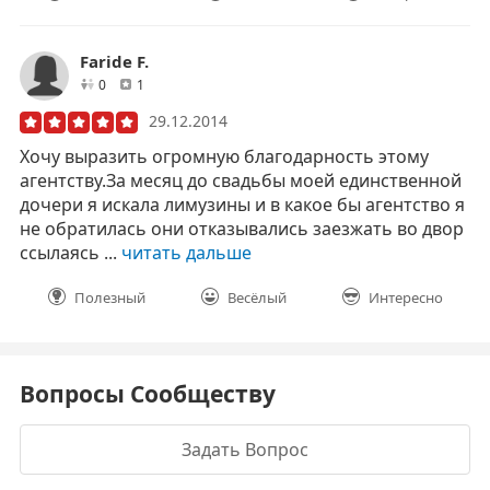
Faride F.
друзей
отзывов
0
1
29.12.2014
Хочу выразить огромную благодарность этому
агентству.За месяц до свадьбы моей единственной
дочери я искала лимузины и в какое бы агентство я
не обратилась они отказывались заезжать во двор
ссылаясь ...
читать дальше
Полезный
Весёлый
Интересно
Вопросы Сообществу
Задать Вопрос