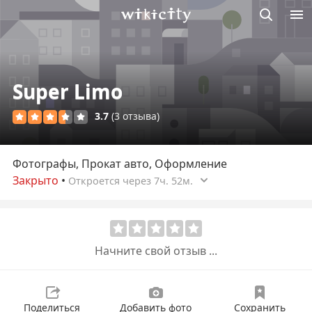
Викисити
Super Limo
3.7
(3 отзыва)
Фотографы, Прокат авто, Оформление
Закрыто
•
Откроется через 7ч. 52м.
Начните свой отзыв ...
Поделиться
Добавить фото
Сохранить