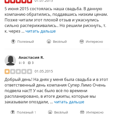
01.07.2015
5 июня 2015 состоялась наша свадьба. В данную
компанию обратились, поддавшись низким ценам.
Позже читали этот плохой отзыв и ужаснулись
сильно распериживались.. Но решили рискнуть, т.
к. через ...
читать дальше
Полезный
Весёлый
Интересно
Анастасия R.
друзей
отзывов
0
3
01.05.2015
Добрый день! На днях у меня была свадьба и в этот
ответственный день компания Супер Лимо Очень
подвела нас!!! У нас было всё по времени
распланировано, в итоге джипы, которые мы
заказывали опоздали, ...
читать дальше
Полезный
1
Весёлый
Интересно