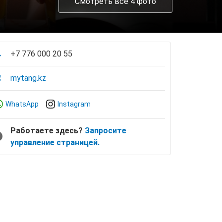
Смотреть все 4 фото
+7 776 000 20 55
mytang.kz
WhatsApp
Instagram
Работаете здесь?
Запросите
управление страницей.