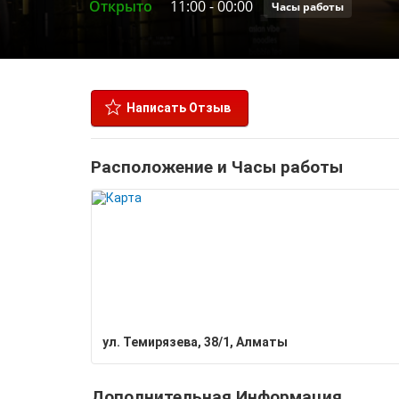
Открыто
11:00
-
00:00
Часы работы
Написать Отзыв
Расположение и Часы работы
ул. Темирязева, 38/1, Алматы
Дополнительная Информация