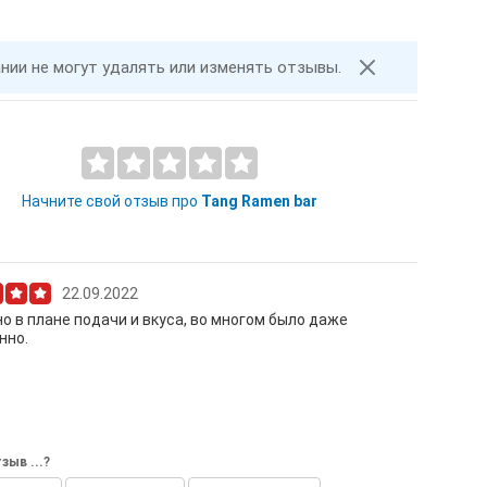
ании не могут удалять или изменять отзывы.
Начните свой отзыв про
Tang Ramen bar
22.09.2022
о в плане подачи и вкуса, во многом было даже
нно.
зыв ...?