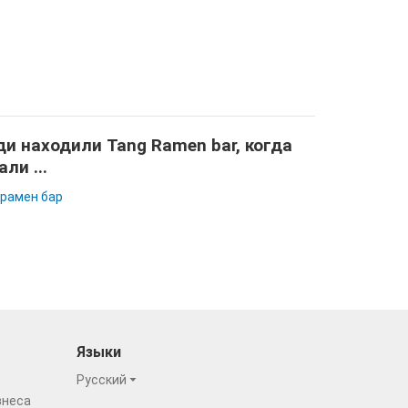
и находили Tang Ramen bar, когда
али ...
 рамен бар
Языки
Русский
знеса