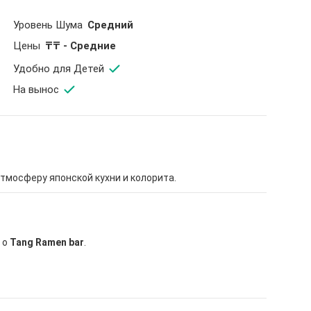
Уровень Шума
Средний
Цены
₸₸ - Средние
Удобно для Детей
На вынос
тмосферу японской кухни и колорита.
 о
Tang Ramen bar
.