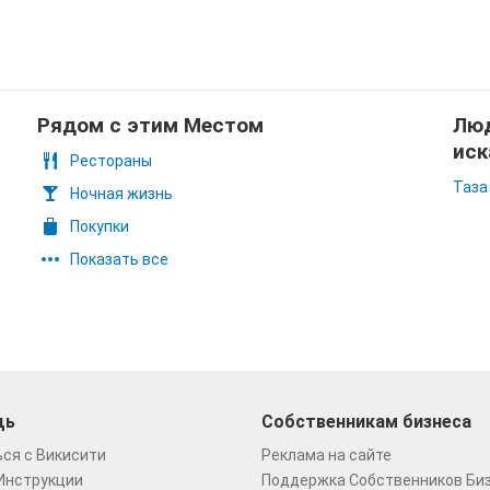
Рядом с этим Местом
Люд
иск
Рестораны
Таза
Ночная жизнь
Покупки
Показать все
щь
Собственникам бизнеса
ся с Викисити
Реклама на сайте
Инструкции
Поддержка Собственников Би