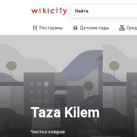
Найти
Рестораны
Детские сады
Сред
Taza Kilem
Чистка ковров