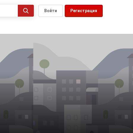
Войти
Регистрация