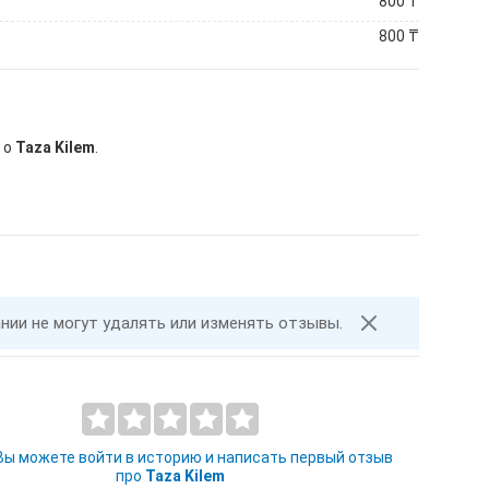
800
₸
800
₸
 о
Taza Kilem
.
ании не могут удалять или изменять отзывы.
 Вы можете войти в историю и написать первый отзыв
про
Taza Kilem