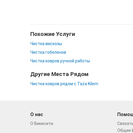
Похожие Услуги
Чистка вискозы
Чистка гобеленов
Чистка ковров ручной работы
Другие Места Рядом
Чистка ковров рядом с Taza Kilem
О нас
Помо
О Викисити
Связать
Общие 