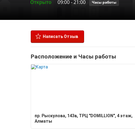
Открыто
09:00
-
21:00
Часы работы
Написать Отзыв
Расположение и Часы работы
​пр. Рыскулова, 143в​, ​ТРЦ "DOMILLION", 4 этаж,
Алматы