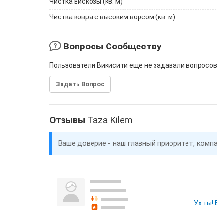
Чистка вискозы (кв. м)
Чистка ковра с высоким ворсом (кв. м)
Вопросы Сообществу
Пользователи Викисити еще не задавали вопросов
Задать Вопрос
Отзывы
Taza Kilem
Ваше доверие - наш главный приоритет, комп
Ух ты!