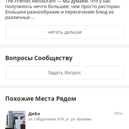
The Friends Restaurant — мы думаем, что у нас
получилось нечто большее, чем просто ресторан.
Большое разнообразие и пересечение блюд из
различных ...
читать дальше
Вопросы Сообществу
Задать Вопрос
Похожие Места Рядом
ДиБо
260м
ул. Габдуллина, 67А, уг. ул. Ауэзова