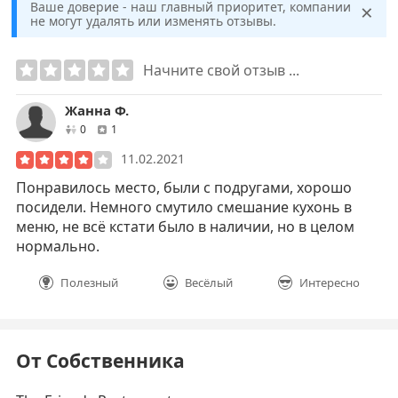
×
Ваше доверие - наш главный приоритет, компании
не могут удалять или изменять отзывы.
Начните свой отзыв ...
Жанна Ф.
друзей
отзывов
0
1
11.02.2021
Понравилось место, были с подругами, хорошо
посидели. Немного смутило смешание кухонь в
меню, не всё кстати было в наличии, но в целом
нормально.
Полезный
Весёлый
Интересно
От Собственника