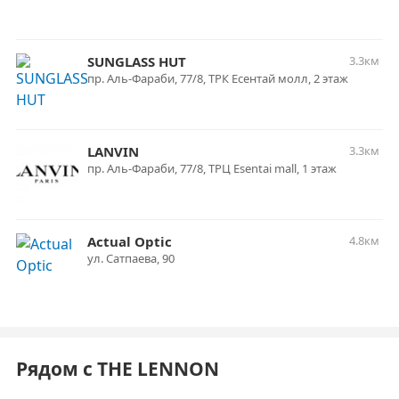
SUNGLASS HUT
3.3км
пр. Аль-Фараби, 77/8, ТРК Есентай молл, 2 этаж
LANVIN
3.3км
пр. Аль-Фараби, 77/8, ТРЦ Esentai mall, 1 этаж
Actual Optic
4.8км
ул. Сатпаева, 90
Рядом с THE LENNON