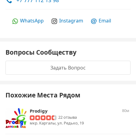
+7 777 112 13 98
WhatsApp
Instagram
Email
Вопросы Сообществу
Задать Вопрос
Похожие Места Рядом
Prodigy
80м
22 отзыва
мкр. Каргалы, ул. Редько, 19