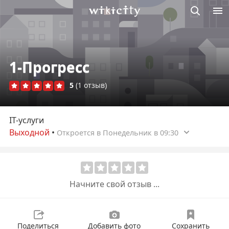
Викисити
1-Прогресс
5
(1 отзыв)
IT-услуги
Выходной
•
Откроется в Понедельник в 09:30
Начните свой отзыв ...
Поделиться
Добавить фото
Сохранить