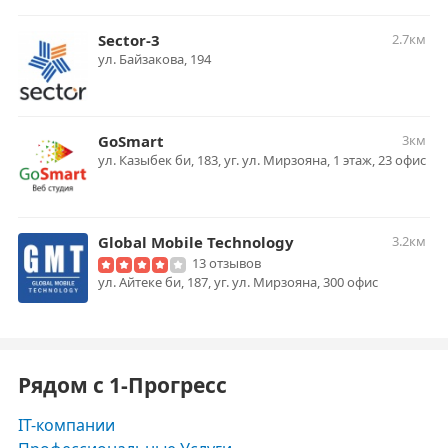
Sector-3
2.7км
ул. Байзакова, 194
GoSmart
3км
ул. Казыбек би, 183, уг. ул. Мирзояна, 1 этаж, 23 офис
Global Mobile Technology
3.2км
13 отзывов
ул. Айтеке би, 187, уг. ул. Мирзояна, 300 офис
Рядом с 1-Прогресс
IT-компании