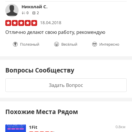
Николай С.
друзей
отзывов
0
2
18.04.2018
Отлично делают свою работу, рекомендую
Полезный
Весёлый
Интересно
Вопросы Сообществу
Задать Вопрос
Похожие Места Рядом
1Fit
0.8км