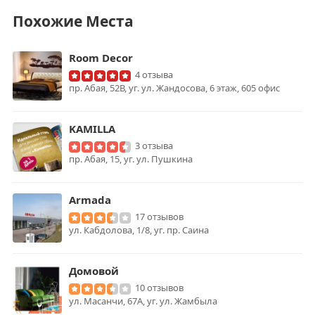
Похожие Места
Room Decor
4 отзыва
пр. Абая, 52В, уг. ул. Жандосова, 6 этаж, 605 офис
KAMILLA
3 отзыва
пр. Абая, 15, уг. ул. Пушкина
Armada
17 отзывов
ул. Кабдолова, 1/8, уг. пр. Саина
Домовой
10 отзывов
ул. Масанчи, 67А, уг. ул. Жамбыла