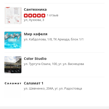
Сантехника
1 отзыв
ул, Ауэзова, 3
Мир кафеля
ул. Кабдолова, 1/8, ТК Армада, блок 1/1
Color Studio
ул. Тургута Озала, 100, уг. ул. Васнецова
Саламат 1
ул. Шевченко, 204А, уг. ул. Радостовца