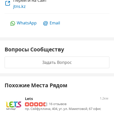
Перейти на Сайт
jtns.kz
WhatsApp
Email
Вопросы Сообществу
Задать Вопрос
Похожие Места Рядом
Lets
1.2км
16 отзывов
пр. Сейфуллина, 404, уг. ул. Маметовой, 67 офис