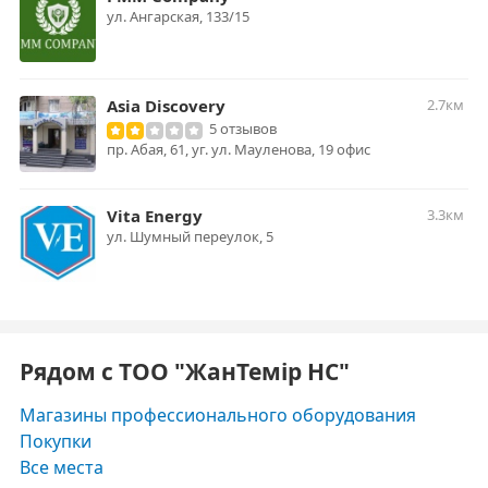
ул. Ангарская, 133/15
Asia Discovery
2.7км
5 отзывов
пр. Абая, 61, уг. ул. Мауленова, 19 офис
Vita Energy
3.3км
ул. Шумный переулок, 5
Рядом с ТОО "ЖанТемiр НС"
Магазины профессионального оборудования
Покупки
Все места