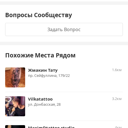
Вопросы Сообществу
Задать Вопрос
Похожие Места Рядом
Жмакин Тату
1.6км
пр. ​Сейфуллина, 179/22
Vilkatattoo
3.2км
ул. ​Донбасская, 28
MaximDtattoo studio
4км