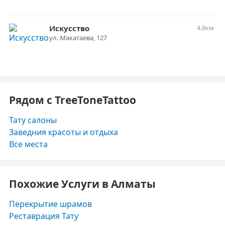
Искусство
4.8км
​ул. Макатаева, 127
Рядом с TreeToneTattoo
Тату салоны
Заведния красоты и отдыха
Все места
Похожие Услуги в Алматы
Перекрытие шрамов
Реставрация Тату