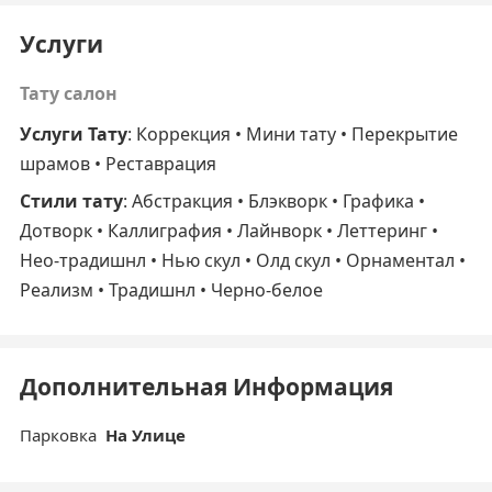
Услуги
Тату салон
Услуги Тату
: Коррекция • Мини тату • Перекрытие
шрамов • Реставрация
Стили тату
: Абстракция • Блэкворк • Графика •
Дотворк • Каллиграфия • Лайнворк • Леттеринг •
Нео-традишнл • Нью скул • Олд скул • Орнаментал •
Реализм • Традишнл • Черно-белое
Дополнительная Информация
Парковка
На Улице