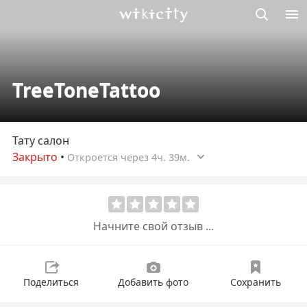
Викисити
TreeToneTattoo
Тату салон
Закрыто
•
Откроется через 4ч. 39м.
Начните свой отзыв ...
Поделиться
Добавить фото
Сохранить