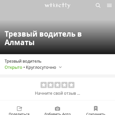
Викисити
Трезвый водитель в
Алматы
Трезвый водитель
Открыто
•
Круглосуточно
Начните свой отзыв ...
Поделиться
Добавить фото
Сохранить