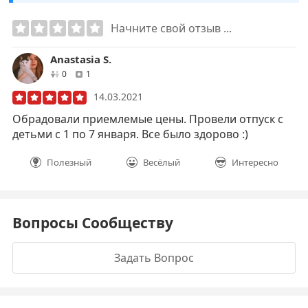
Начните свой отзыв ...
Anastasia S.
друзей
отзывов
0
1
14.03.2021
Обрадовали приемлемые цены. Провели отпуск с
детьми с 1 по 7 января. Все было здорово :)
Полезный
Весёлый
Интересно
Вопросы Сообществу
Задать Вопрос