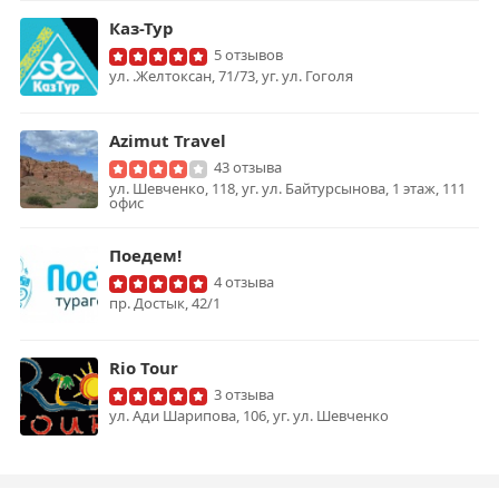
Каз-Тур
5 отзывов
ул. .Желтоксан, 71/73, уг. ул. Гоголя
Azimut Travel
43 отзыва
ул. Шевченко, 118, уг. ул. Байтурсынова, 1 этаж, 111
офис
Поедем!
4 отзыва
пр. Достык, 42/1
Rio Tour
3 отзыва
ул. Ади Шарипова, 106, уг. ул. Шевченко