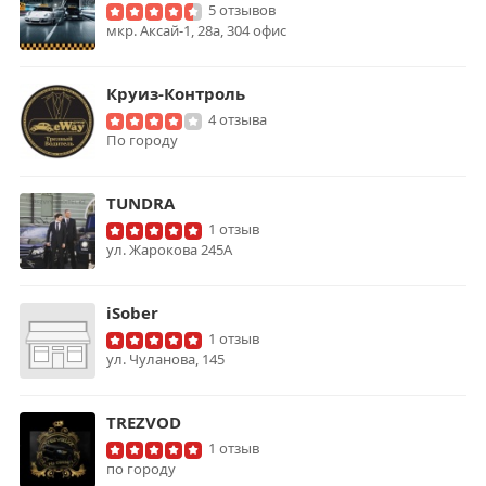
5 отзывов
мкр. Аксай-1, 28а, 304 офис
Круиз-Контроль
4 отзыва
По городу
TUNDRA
1 отзыв
ул. Жарокова 245А
iSober
1 отзыв
​ул. Чуланова, 145
TREZVOD
1 отзыв
по городу