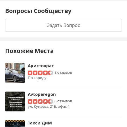
Вопросы Сообществу
Задать Вопрос
Похожие Места
Аристократ
8 отзывов
По городу
Avtoperegon
6 отзывов
ул. Кунаева, 21Б, офис 4
Такси ДиМ