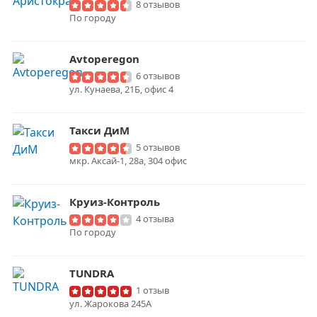
8 отзывов
По городу
Avtoperegon
6 отзывов
ул. Кунаева, 21Б, офис 4
Такси ДиМ
5 отзывов
мкр. Аксай-1, 28а, 304 офис
Круиз-Контроль
4 отзыва
По городу
TUNDRA
1 отзыв
ул. Жарокова 245А