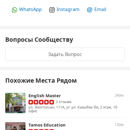
WhatsApp
Instagram
Email
Вопросы Сообществу
Задать Вопрос
Похожие Места Рядом
English Master
240м
2 отзыва
ул. Желтоксан, 111А, уг. ул. Казыбек би, 2 этаж, 10
офис
Tamos Education
120м