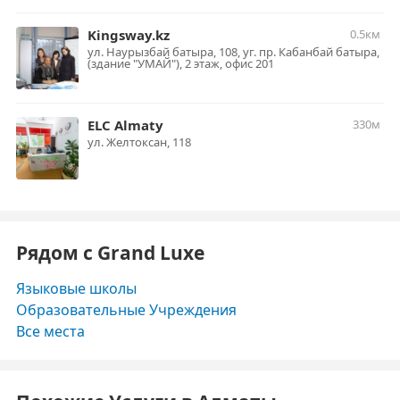
Kingsway.kz
0.5км
ул. Наурызбай батыра, 108, уг. пр. Кабанбай батыра,
(здание "УМАЙ"), 2 этаж, офис 201
ELC Almaty
330м
ул. Желтоксан, 118
Рядом с Grand Luxe
Языковые школы
Образовательные Учреждения
Все места