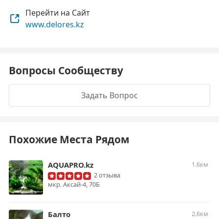
Перейти на Сайт
www.delores.kz
Вопросы Сообществу
Задать Вопрос
Похожие Места Рядом
AQUAPRO.kz
1.6км
2 отзыва
мкр. Аксай-4, 70Б
Балто
2.6км