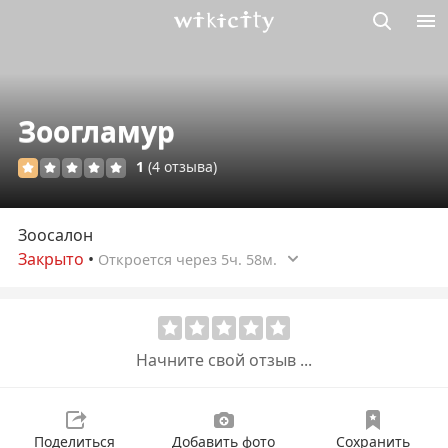
Викисити
Зоогламур
1
(4 отзыва)
Зоосалон
Закрыто
•
Откроется через 5ч. 58м.
Начните свой отзыв ...
Поделиться
Добавить фото
Сохранить