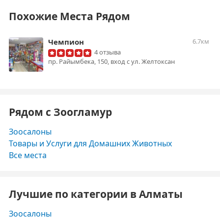
Похожие Места Рядом
Чемпион
6.7км
4 отзыва
пр. Райымбека, 150, вход с ул. Желтоксан
Рядом с Зоогламур
Зоосалоны
Товары и Услуги для Домашних Животных
Все места
Лучшие по категории в Алматы
Зоосалоны