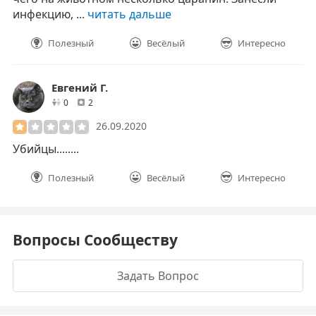
инфекцию, ...
читать дальше
Полезный
Весёлый
Интересно
Евгений Г.
друзей
отзывов
0
2
26.09.2020
Убийцы........
Полезный
Весёлый
Интересно
Вопросы Сообществу
Задать Вопрос