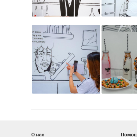
О нас
Помо