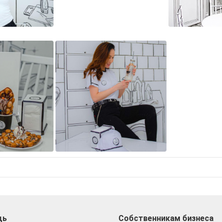
щь
Собственникам бизнеса