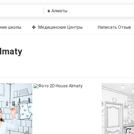
в
ние школы
Медицинские Центры
Написать Отзыв
lmaty