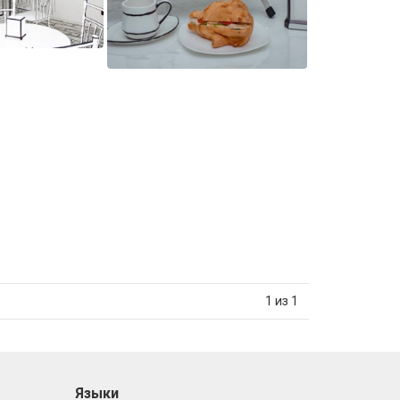
1 из 1
Языки