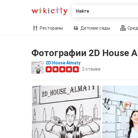
Найти
Рестораны
Детские сады
Сред
Фотографии 2D House A
2D House Almaty
2
отзыва