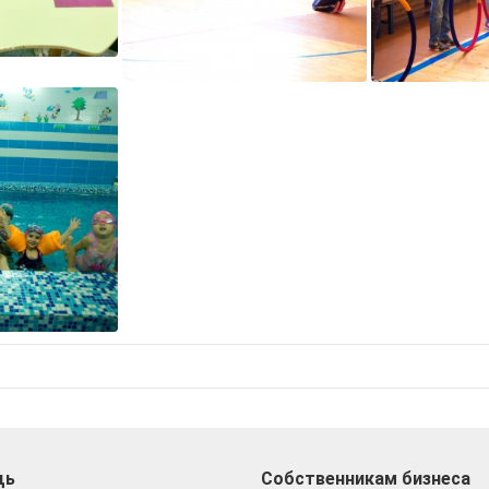
щь
Собственникам бизнеса