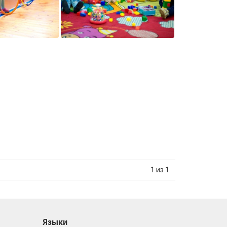
1 из 1
Языки