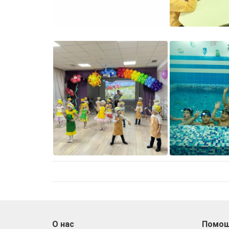
О нас
Помо