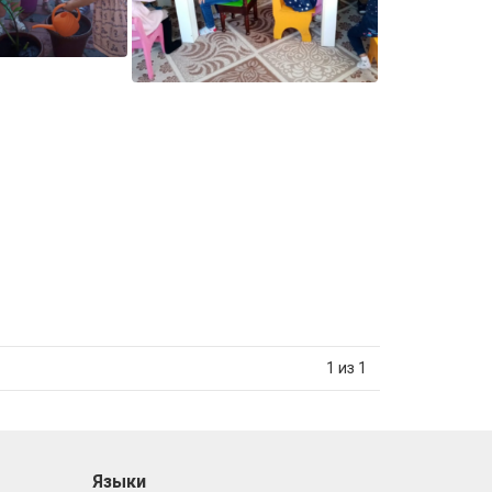
1 из 1
Языки