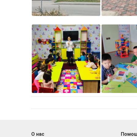
О нас
Помо