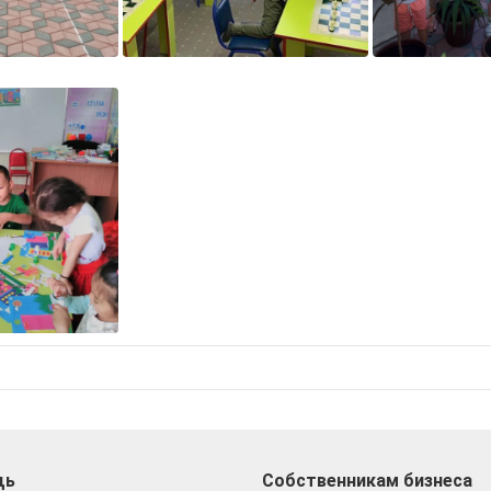
щь
Собственникам бизнеса