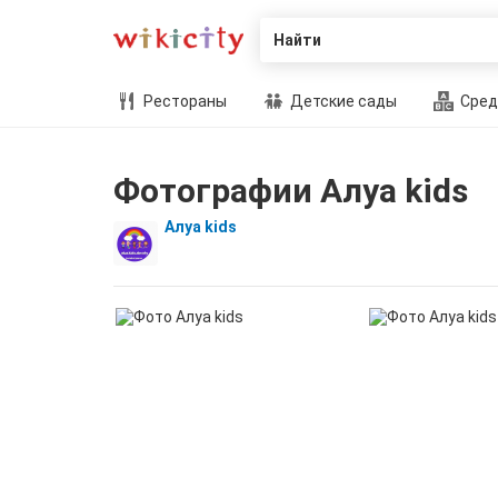
Найти
Рестораны
Детские сады
Сред
Фотографии Алуа kids
Алуа kids