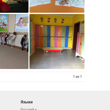
1 из 1
Языки
Русский